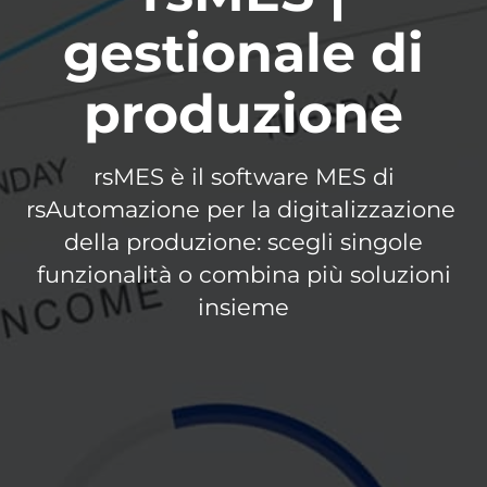
gestionale di
produzione​
rsMES è il software MES di
rsAutomazione per la digitalizzazione ​
della produzione: scegli singole
funzionalità o combina più soluzioni
insieme