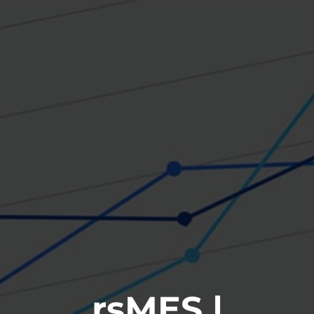
rsMES |