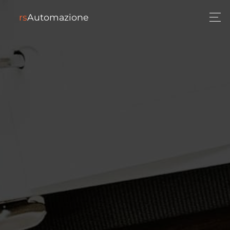
rs
Automazione